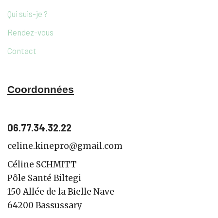
Qui suis-je ?
Rendez-vous
Contact
Coordonnées
06.77.34.32.22
celine.kinepro@gmail.com
Céline SCHMITT
Pôle Santé Biltegi
150 Allée de la Bielle Nave
64200 Bassussary